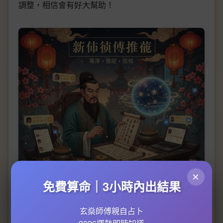
調整，相信會有好大幫助！
×
免費算命｜3小時內出結果
玄燊師傅親自占卜