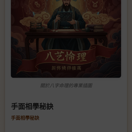
關於八字命理的專業插圖
手面相學秘訣
手面相學秘訣