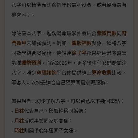
八字可以精準預測邊個年份最利投資，或者幾時最有
機會添丁。
除咗基本八字，進階嘅命理學仲會結合
紫微鬥數
同
奇
門遁甲
去加強預測。例如，
鐵版神數
就係一種將八字
同數學結合嘅秘術，傳說連
徐子平
都曾經用過嚟幫富
豪睇
運勢預測
。而家2026年，更多後生仔女開始關注
八字，唔少
命理諮詢
平台仲提供線上
算命收費
比較，
等客人可以揀最適合自己預算同需求嘅服務。
如果想自己初步了解八字，可以留意以下幾個重點：
-
日柱
代表自己，影響性格同婚姻；
-
月柱
反映事業同家庭關係；
-
時柱
則關乎晚年運同子女運。